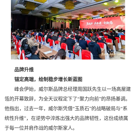
品牌升维
锚定高端，绘制稳步增长新蓝图
峰会伊始，威尔斯品牌总经理周国跃先生以一场高屋建
瓴的开幕致辞，为全天议程定下了“聚力向前”的昂扬基调。
他指出，过去一年，威尔斯凭借“玉质石”的战略破局与“系
统性升维”，在逆势中淬炼出强大的品牌韧性，这份成绩属
于每一位并肩作战的威尔斯家人。