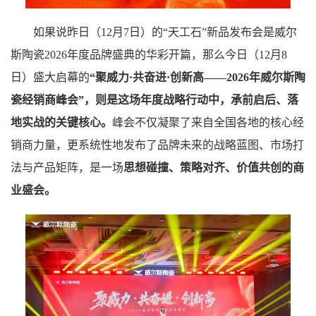
如果说昨日（12月7日）的“天工石”新品发布会是威尔
斯陶瓷2026年度品牌盛典的华彩开篇，那么今日（12月8
日）盛大启幕的
“聚威力·共奋进·创新高——2026年威尔斯陶
瓷经销商峰会”，则是这场年度战略行动中，承前启后、落
地实战的关键核心。
峰会不仅凝聚了来自全国各地的核心经
销商力量，更系统性地发布了品牌未来的战略蓝图、市场打
法与产品矩阵，是一场
思想碰撞、策略对齐、价值共创的商
业盛会。