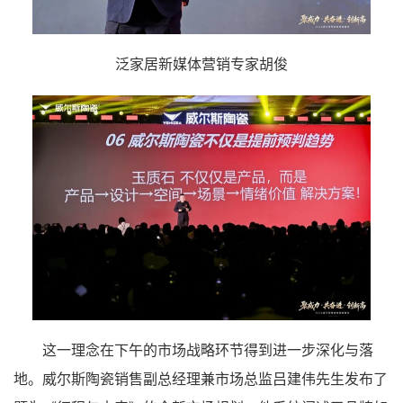
泛家居新媒体营销专家胡俊
这一理念在下午的市场战略环节得到进一步深化与落
地。威尔斯陶瓷销售副总经理兼市场总监吕建伟先生发布了