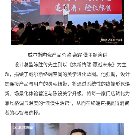
威尔斯陶瓷产品总监 栾辉 做主题演讲
设计总监陈胜传先生则以《焕新终端·赢战未来》为主
题，描绘了威尔斯终端空间的美学进化蓝图。他强调，设计
是连接产品与用户的灵魂纽带，将通过系统性的终端形象焕
新、场景化体验营造与陈设美学升级，将每一家门店转化为
兼具格调与温度的“浪漫生活馆”，从而在终端直接赢得消费
者的心智与选择。