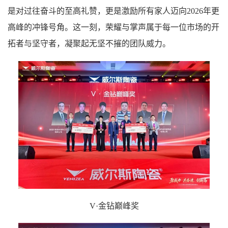
是对过往奋斗的至高礼赞，更是激励所有家人迈向2026年更
高峰的冲锋号角。这一刻，荣耀与掌声属于每一位市场的开
拓者与坚守者，凝聚起无坚不摧的团队威力。
V·金钻巅峰奖