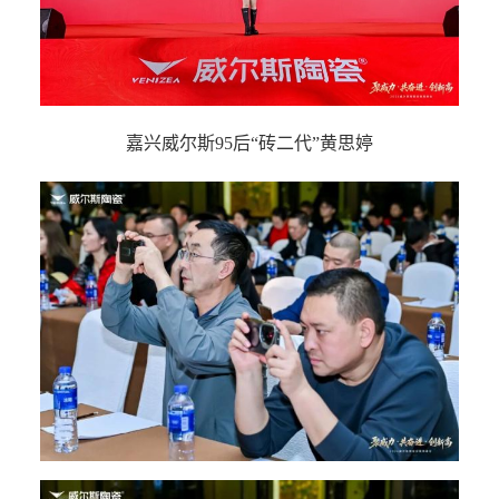
嘉兴威尔斯95后“砖二代”黄思婷