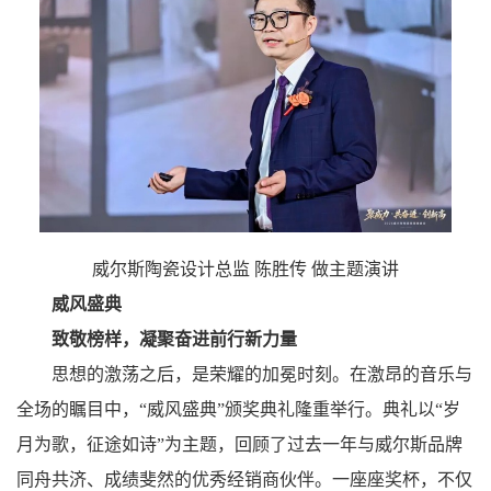
威尔斯陶瓷设计总监 陈胜传 做主题演讲
威风盛典
致敬榜样，凝聚奋进前行新力量
思想的激荡之后，是荣耀的加冕时刻。在激昂的音乐与
全场的瞩目中，“威风盛典”颁奖典礼隆重举行。典礼以“岁
月为歌，征途如诗”为主题，回顾了过去一年与威尔斯品牌
同舟共济、成绩斐然的优秀经销商伙伴。一座座奖杯，不仅