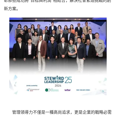
彰那些成功將"目標與利潤"相結合，解決社會緊迫挑戰的創
新方案。
管理領導力不僅是一種高尚追求，更是企業的戰略必需