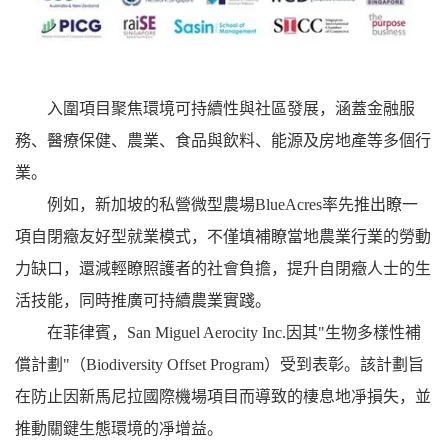
入圍項目聚焦環境可持續性與社區發展，涵蓋金融服
務、醫療保健、農業、食品與飲料、能源及房地產等多個行
業。
例如，新加坡的私營微型農場BlueAcres率先推出瞭一
項自閉癥友好型就業模式，不僅填補瞭當地農業行業的勞動
力缺口，還減輕瞭照護者的社會負擔，提升自閉癥人士的生
活技能，同時推廣可持續農業實踐。
在菲律賓，San Miguel Aerocity Inc.因其"生物多樣性補
償計劃"（Biodiversity Offset Program）受到表彰。該計劃旨
在防止因新馬尼拉國際機場項目而導致的棲息地凈損失，並
推動關鍵生態環境的凈增益。