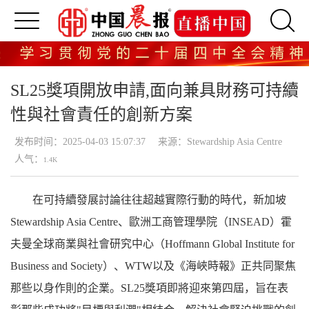
SL25獎項開放申請,面向兼具財務可持續
性與社會責任的創新方案
发布时间：2025-04-03 15:07:37
来源：Stewardship Asia Centre
人气：
1.4K
在可持續發展討論往往超越實際行動的時代，新加坡
Stewardship Asia Centre、歐洲工商管理學院（INSEAD）霍
夫曼全球商業與社會研究中心（Hoffmann Global Institute for
Business and Society）、WTW以及《海峽時報》正共同聚焦
那些以身作則的企業。SL25獎項即將迎來第四屆，旨在表