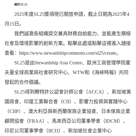
關於
SL25
2025年度SL25獎項現已開放申請，截止日期為2025年4
月15日。
我們誠邀各組織提交兼具財務自給能力、並能產生積極
社會及環境影響的創新方案。點擊此處或點擊這裡進入鏈接
查看：https://www.stewardshipcommons.com/sl25/create。
SL25是由Stewardship Asia Centre、歐洲工商管理學院霍
夫曼全球商業與社會研究中心、WTW和《海峽時報》共同
發起的合作倡議。
SL25得到瞭特許公認會計師公會（ACCA）、新加坡美
國商會、印度工業聯合會（CII）、影響力投資與實踐中心
（CIIP）、澳大利亞與新西蘭傢族企業協會、日本傢族企業
顧問協會（FBAA）、馬來西亞公司董事學會（IDCM）、
印尼公司董事學會（IICD）、新加坡社會企業中心